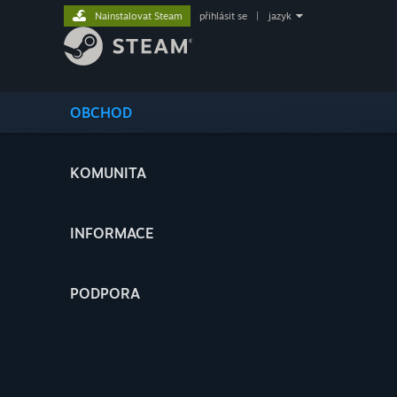
Nainstalovat Steam
přihlásit se
|
jazyk
OBCHOD
KOMUNITA
INFORMACE
PODPORA