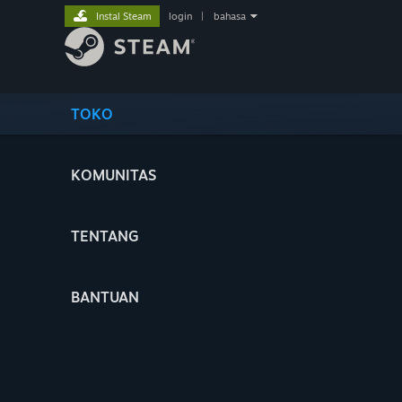
Instal Steam
login
|
bahasa
TOKO
KOMUNITAS
TENTANG
BANTUAN