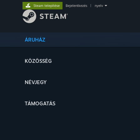
Steam telepítése
Bejelentkezés
|
nyelv
ÁRUHÁZ
KÖZÖSSÉG
NÉVJEGY
TÁMOGATÁS