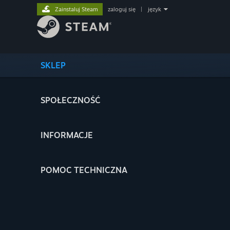
Zainstaluj Steam
zaloguj się
|
język
SKLEP
SPOŁECZNOŚĆ
INFORMACJE
POMOC TECHNICZNA