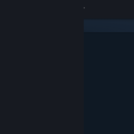
サインイン
ストア
コミュニティ
詳細
サポート
言語を変更
Steamモバイルアプリを入手
デスクトップウェブサイトを表示