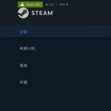
Steam 설치
로그인
|
언어
상점
커뮤니티
정보
지원