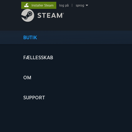
Installer Steam
log på
|
sprog
BUTIK
FÆLLESSKAB
OM
SUPPORT