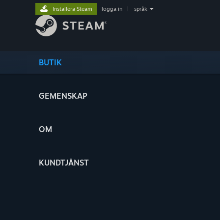
Installera Steam
logga in
|
språk
BUTIK
GEMENSKAP
OM
KUNDTJÄNST