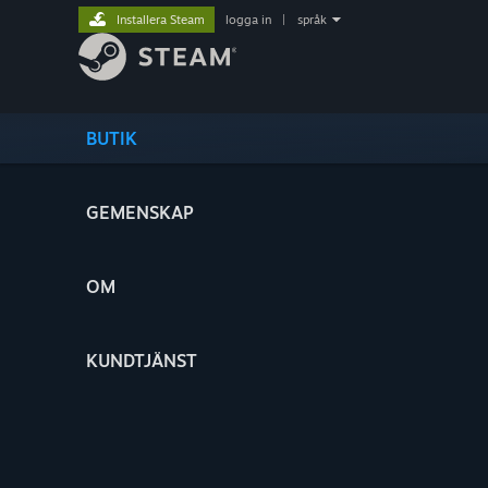
Installera Steam
logga in
|
språk
BUTIK
GEMENSKAP
OM
KUNDTJÄNST