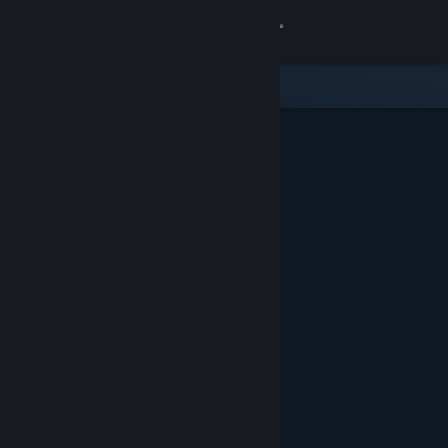
サインイン
ストア
コミュニティ
詳細
サポート
言語を変更
Steamモバイルアプリを入手
デスクトップウェブサイトを表示