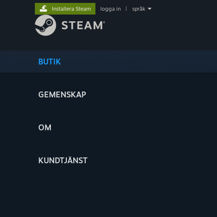
Installera Steam
logga in
|
språk
BUTIK
GEMENSKAP
OM
KUNDTJÄNST