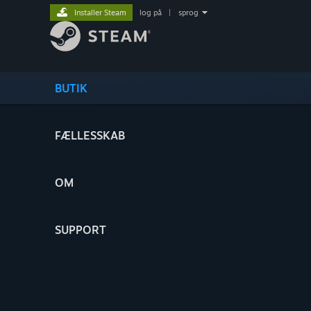
Installer Steam
log på
|
sprog
BUTIK
FÆLLESSKAB
OM
SUPPORT