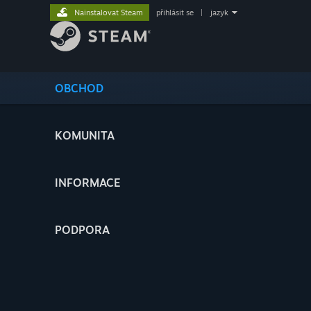
Nainstalovat Steam
přihlásit se
|
jazyk
OBCHOD
KOMUNITA
INFORMACE
PODPORA