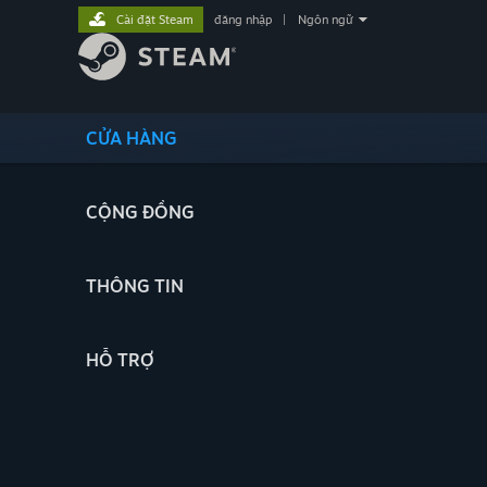
Cài đặt Steam
đăng nhập
|
Ngôn ngữ
CỬA HÀNG
CỘNG ĐỒNG
THÔNG TIN
HỖ TRỢ