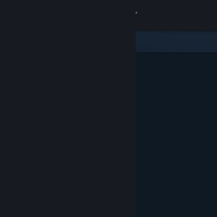
サインイン
ストア
コミュニティ
詳細
サポート
言語を変更
Steamモバイルアプリを入手
デスクトップウェブサイトを表示