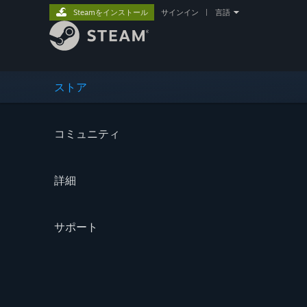
Steamをインストール
サインイン
|
言語
ストア
コミュニティ
詳細
サポート