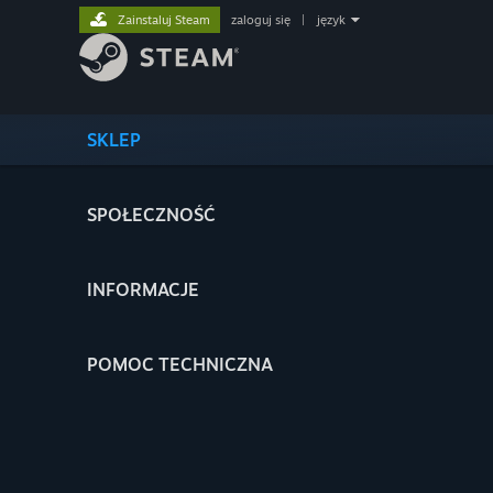
Zainstaluj Steam
zaloguj się
|
język
SKLEP
SPOŁECZNOŚĆ
INFORMACJE
POMOC TECHNICZNA