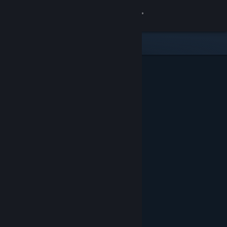
Вписване
Магазин
Общност
Относно
Поддръжка
Смяна на езика
Сдобийте се с мобилното Steam приложение
Преглед на сайта за настолни компютри