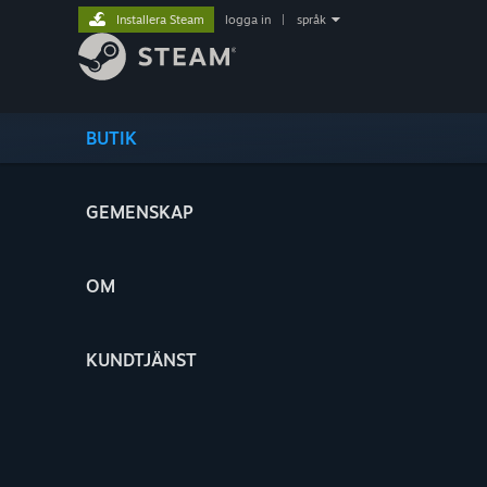
Installera Steam
logga in
|
språk
BUTIK
GEMENSKAP
OM
KUNDTJÄNST