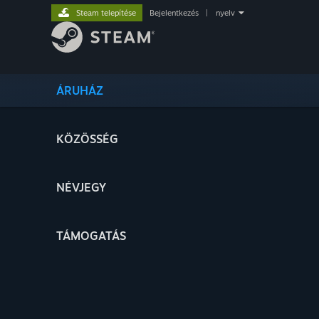
Steam telepítése
Bejelentkezés
|
nyelv
ÁRUHÁZ
KÖZÖSSÉG
NÉVJEGY
TÁMOGATÁS