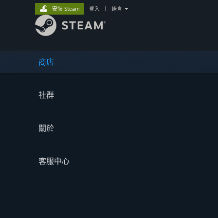
安裝 Steam
登入
|
語言
商店
社群
關於
客服中心