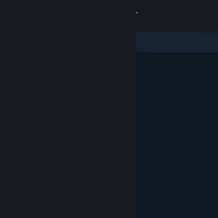
サインイン
ストア
コミュニティ
詳細
サポート
言語を変更
Steamモバイルアプリを入手
デスクトップウェブサイトを表示