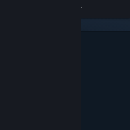
サインイン
ストア
コミュニティ
詳細
サポート
言語を変更
Steamモバイルアプリを入手
デスクトップウェブサイトを表示