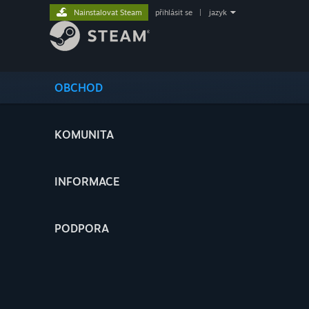
Nainstalovat Steam
přihlásit se
|
jazyk
OBCHOD
KOMUNITA
INFORMACE
PODPORA