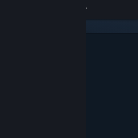
Accedi
Negozio
Comunità
Informazioni
Assistenza
Cambia la lingua
Ottieni l'app mobile di Steam
Visualizza il sito web per desktop