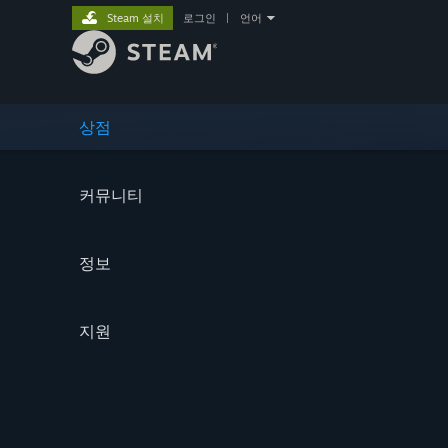
Steam 설치
로그인
|
언어
상점
커뮤니티
정보
지원