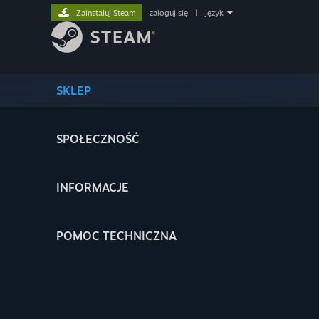
Zainstaluj Steam
zaloguj się
|
język
SKLEP
SPOŁECZNOŚĆ
INFORMACJE
POMOC TECHNICZNA