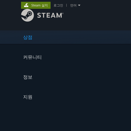
Steam 설치
로그인
|
언어
상점
커뮤니티
정보
지원