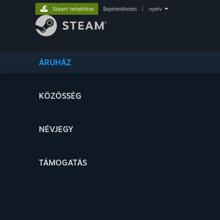
Steam telepítése
Bejelentkezés
|
nyelv
ÁRUHÁZ
KÖZÖSSÉG
NÉVJEGY
TÁMOGATÁS