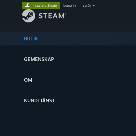
Installera Steam
logga in
|
språk
BUTIK
GEMENSKAP
OM
KUNDTJÄNST