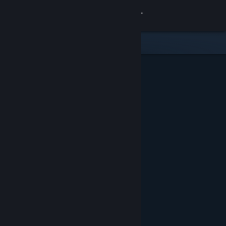
サインイン
ストア
コミュニティ
詳細
サポート
言語を変更
Steamモバイルアプリを入手
デスクトップウェブサイトを表示