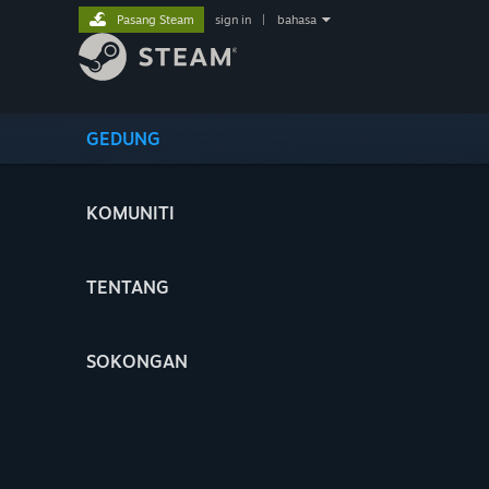
Pasang Steam
sign in
|
bahasa
GEDUNG
KOMUNITI
TENTANG
SOKONGAN