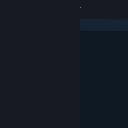
登入
商店
社群
關於
客服
變更語言
取得 Steam 行動應用程式
檢視電腦版網頁