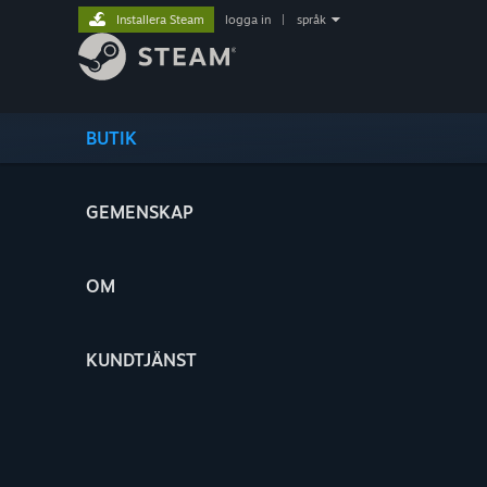
Installera Steam
logga in
|
språk
BUTIK
GEMENSKAP
OM
KUNDTJÄNST