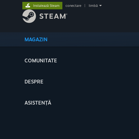
Instalează Steam
conectare
|
limbă
MAGAZIN
COMUNITATE
DESPRE
ASISTENȚĂ