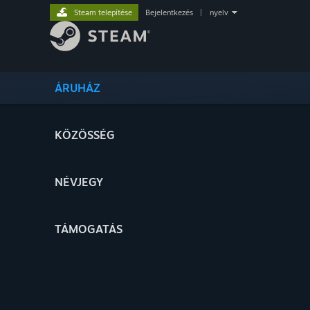
Steam telepítése
Bejelentkezés
|
nyelv
ÁRUHÁZ
KÖZÖSSÉG
NÉVJEGY
TÁMOGATÁS