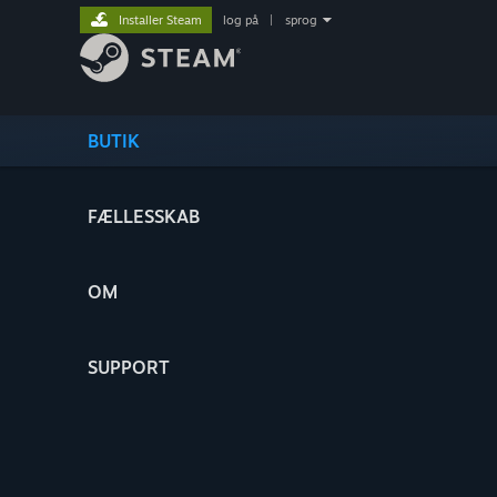
Installer Steam
log på
|
sprog
BUTIK
FÆLLESSKAB
OM
SUPPORT