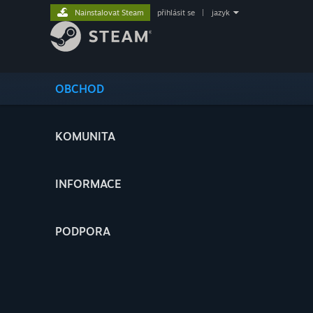
Nainstalovat Steam
přihlásit se
|
jazyk
OBCHOD
KOMUNITA
INFORMACE
PODPORA