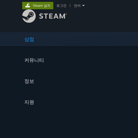
Steam 설치
로그인
|
언어
상점
커뮤니티
정보
지원