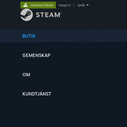
Installera Steam
logga in
|
språk
BUTIK
GEMENSKAP
OM
KUNDTJÄNST