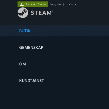
Installera Steam
logga in
|
språk
BUTIK
GEMENSKAP
OM
KUNDTJÄNST