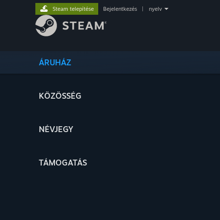
Steam telepítése
Bejelentkezés
|
nyelv
ÁRUHÁZ
KÖZÖSSÉG
NÉVJEGY
TÁMOGATÁS