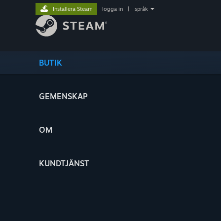
Installera Steam
logga in
|
språk
BUTIK
GEMENSKAP
OM
KUNDTJÄNST