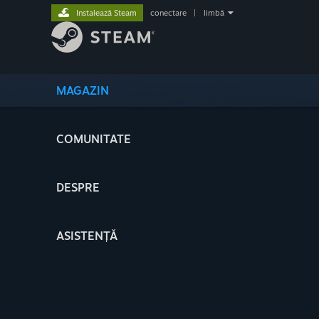
Instalează Steam
conectare
|
limbă
MAGAZIN
COMUNITATE
DESPRE
ASISTENȚĂ