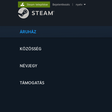
Steam telepítése
Bejelentkezés
|
nyelv
ÁRUHÁZ
KÖZÖSSÉG
NÉVJEGY
TÁMOGATÁS