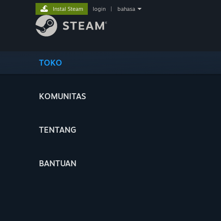
Instal Steam
login
|
bahasa
TOKO
KOMUNITAS
TENTANG
BANTUAN