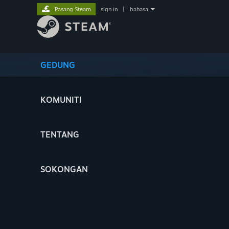
Pasang Steam
sign in
|
bahasa
GEDUNG
KOMUNITI
TENTANG
SOKONGAN