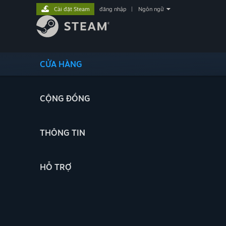
Cài đặt Steam
đăng nhập
|
Ngôn ngữ
CỬA HÀNG
CỘNG ĐỒNG
THÔNG TIN
HỖ TRỢ