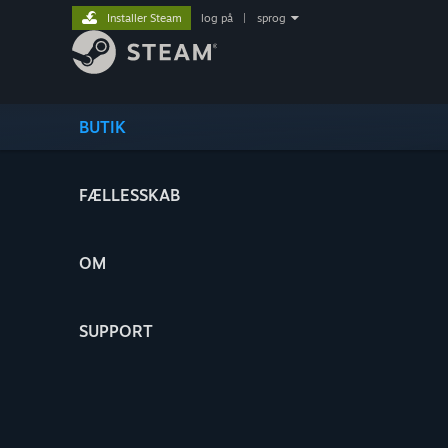
Installer Steam
log på
|
sprog
BUTIK
FÆLLESSKAB
OM
SUPPORT