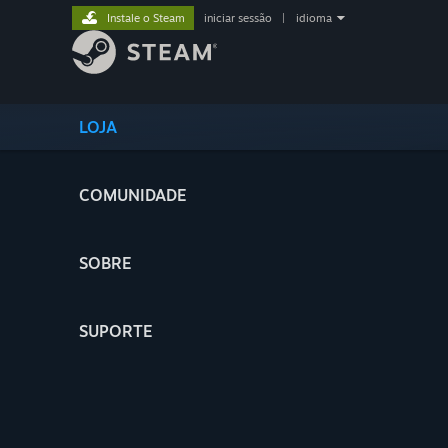
Instale o Steam
iniciar sessão
|
idioma
LOJA
COMUNIDADE
SOBRE
SUPORTE